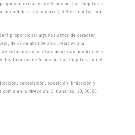
 propiedad exclusiva de Academia Los Pulpites o
ción pública total o parcial, deberá contar con
eberá proporcionar algunos datos de carácter
o, de 27 de abril de 2016, relativo a la
ón de estos datos le informamos que, mediante la
n los ficheros de Academia Los Pulpites. con el
cación, cancelación, oposición, limitación y
com o en la dirección: C. Canarias, 20, 30566