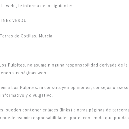
la web , le informa de lo siguiente:
RTINEZ VERDU
 Torres de Cotillas, Murcia
 Los Pulpites. no asume ninguna responsabilidad derivada de la 
tienen sus páginas web.
emia Los Pulpites. ni constituyen opiniones, consejos o aseso
informativo y divulgativo.
es. pueden contener enlaces (links) a otras páginas de tercer
no puede asumir responsabilidades por el contenido que pueda 