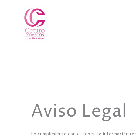
Ir
al
contenido
Aviso Legal
En cumplimiento con el deber de información reco